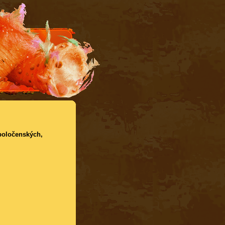
spoločenských,