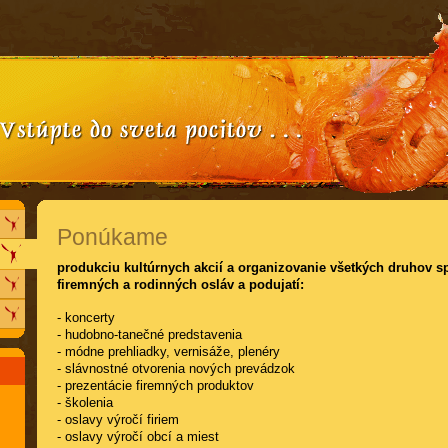
Ponúkame
produkciu kultúrnych akcií a organizovanie všetkých druhov 
firemných a rodinných osláv a podujatí:
- koncerty
- hudobno-tanečné predstavenia
- módne prehliadky, vernisáže, plenéry
- slávnostné otvorenia nových prevádzok
- prezentácie firemných produktov
- školenia
- oslavy výročí firiem
- oslavy výročí obcí a miest